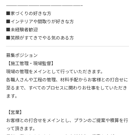
————————————————————–
ニュース
■家づくりの好きな方
■インテリアや間取りが好きな方
■未経験者歓迎
イベント情報
■笑顔がすてきでやる気のある方
資料請求・お問い合わせ
募集ポジション
【施工管理・現場監督】
現場の管理をメインとして行っていただきます。
各職人さんや工程の管理、材料手配からお客様との打合せに
至るまで、すべてのプロセスに関わりお仕事をしていただき
ます。
【営業】
お客様との打合せをメインとし、プランのご提案や積算を行
って頂きます。