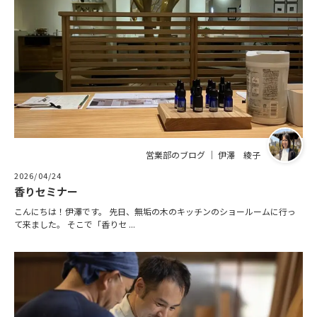
営業部のブログ ｜ 伊澤 綾子
2026/04/24
香りセミナー
こんにちは！伊澤です。 先日、無垢の木のキッチンのショールームに行っ
て来ました。 そこで「香りセ ...