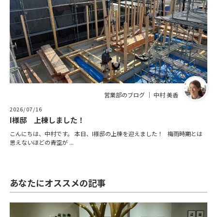
営業部のブログ ｜ 中村 美香
2026/07/16
I様邸 上棟しました！
こんにちは、中村です。 本日、I様邸の上棟を迎えました！ 梅雨時期とは
思えないほどの青空が ...
あなたにオススメの記事