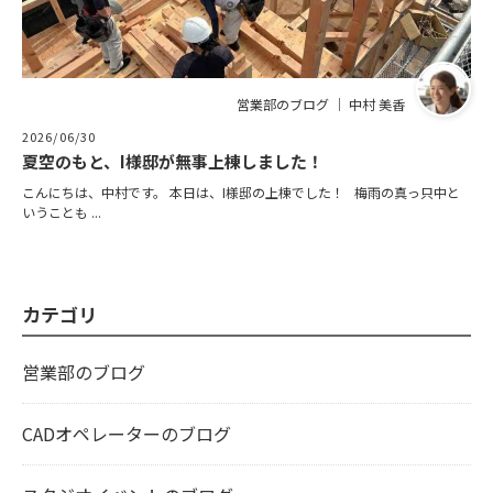
営業部のブログ ｜ 中村 美香
2026/06/30
夏空のもと、I様邸が無事上棟しました！
こんにちは、中村です。 本日は、I様邸の上棟でした！ 梅雨の真っ只中と
いうことも ...
カテゴリ
営業部のブログ
CADオペレーターのブログ