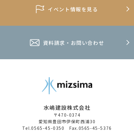
イベント情報を見る
資料請求・お問い合わせ
水嶋建設株式会社
〒470-0374
愛知県豊田市伊保町西浦30
Tel.0565-45-0350 Fax.0565-45-5376