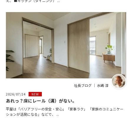
え、 ■キッチン（ダイニング） ...
社長ブログ ｜ 水嶋 淳
2026/07/24
NEW
あれっ？床にレール（溝）がない。
平屋は「バリアフリーの安全・安心」「家事ラク」 「家族のコミュニケー
ションが活発になる」などで、 ...