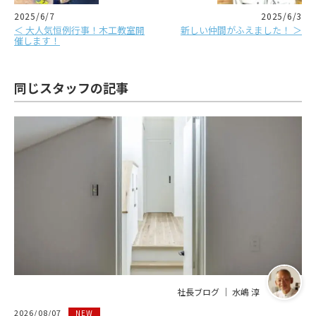
2025/6/7
2025/6/3
＜ 大人気恒例行事！木工教室開
新しい仲間がふえました！ ＞
催します！
同じスタッフの記事
社長ブログ ｜ 水嶋 淳
2026/08/07
NEW