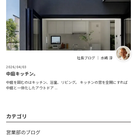
社長ブログ ｜ 水嶋 淳
2026/04/03
中庭キッチン。
中庭を囲むのはキッチン、浴室、リビング。 キッチンの窓を全開にすれば
中庭と一体化したアウトドア ...
カテゴリ
営業部のブログ