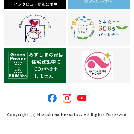
Copyright (c) Mizushima Kensetsu. All Rights Reserved