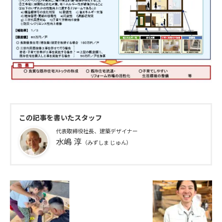
この記事を書いたスタッフ
代表取締役社長、建築デザイナー
水嶋 淳
（みずしま じゅん）