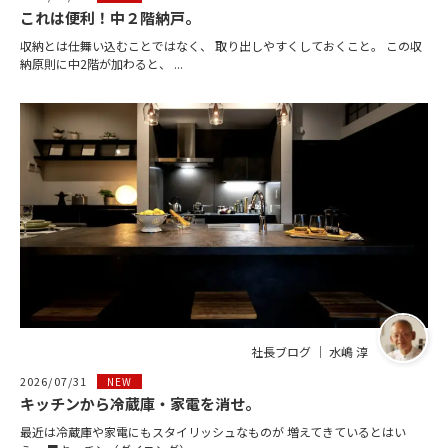
これは便利！中２階納戸。
収納とは仕舞い込むことではなく、 取り出しやすくしておくこと。 この収
納原則に中2階が加わると、 ...
社長ブログ ｜ 水嶋 淳
2026/07/31
NEW
キッチンから冷蔵庫・家電を消せ。
最近は冷蔵庫や家電にもスタイリッシュなものが 増えてきているとはい