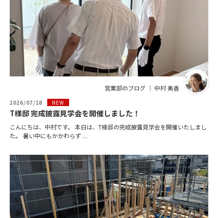
営業部のブログ ｜ 中村 美香
2026/07/18
NEW
T様邸 完成披露見学会を開催しました！
こんにちは、中村です。 本日は、T様邸の完成披露見学会を開催いたしまし
た。 暑い中にもかかわらず ...