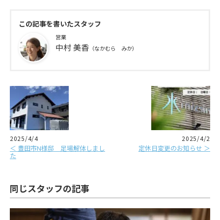
この記事を書いたスタッフ
営業
中村 美香
（なかむら みか）
2025/4/4
2025/4/2
＜ 豊田市N様邸 足場解体しまし
定休日変更のお知らせ ＞
た
同じスタッフの記事