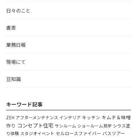
日々のこと
書斎
業務日報
現場にて
豆知識
キーワード記事
キムチ＆味噌
アフターメンテナンス
インテリア
キッチン
ZEH
コンセプト住宅
作り
シラス塗
サンルーム
ショールーム見学
り体験
セルロースファイバー
バスツアー
スタジオイベント