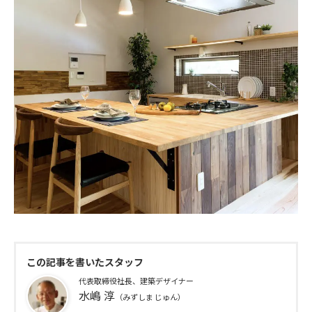
この記事を書いたスタッフ
代表取締役社長、建築デザイナー
水嶋 淳
（みずしま じゅん）