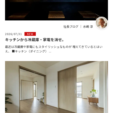
社長ブログ ｜ 水嶋 淳
2026/07/31
NEW
キッチンから冷蔵庫・家電を消せ。
最近は冷蔵庫や家電にもスタイリッシュなものが 増えてきているとはい
え、 ■キッチン（ダイニング） ...