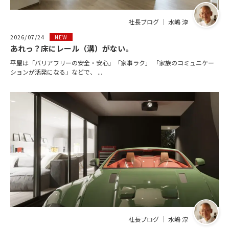
社長ブログ ｜ 水嶋 淳
2026/07/24
NEW
あれっ？床にレール（溝）がない。
平屋は「バリアフリーの安全・安心」「家事ラク」 「家族のコミュニケー
ションが活発になる」などで、 ...
社長ブログ ｜ 水嶋 淳