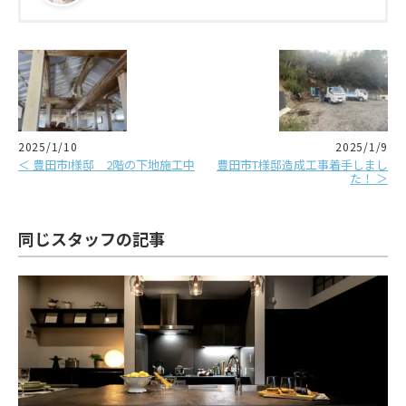
2025/1/10
2025/1/9
＜ 豊田市I様邸 2階の下地施工中
豊田市T様邸造成工事着手しまし
た！ ＞
同じスタッフの記事