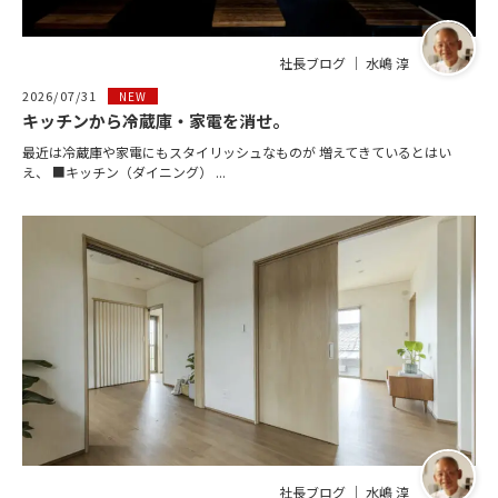
社長ブログ ｜ 水嶋 淳
2026/07/31
NEW
キッチンから冷蔵庫・家電を消せ。
最近は冷蔵庫や家電にもスタイリッシュなものが 増えてきているとはい
え、 ■キッチン（ダイニング） ...
社長ブログ ｜ 水嶋 淳