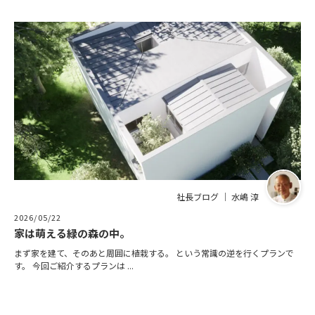
社長ブログ ｜ 水嶋 淳
2026/05/22
家は萌える緑の森の中。
まず家を建て、そのあと周囲に植栽する。 という常識の逆を行くプランで
す。 今回ご紹介するプランは ...