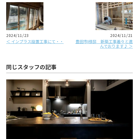
2024/11/23
2024/11/21
＜ インプラス設置工事にて・・
豊田市I様邸 新築工事着々と進
んでおります♪ ＞
同じスタッフの記事