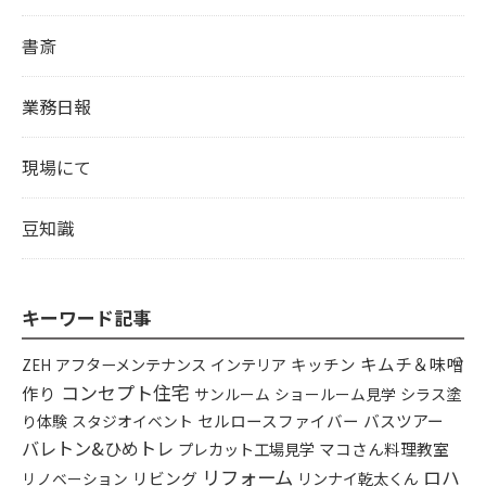
書斎
業務日報
現場にて
豆知識
キーワード記事
キムチ＆味噌
アフターメンテナンス
インテリア
キッチン
ZEH
コンセプト住宅
作り
シラス塗
サンルーム
ショールーム見学
り体験
セルロースファイバー
バスツアー
スタジオイベント
バレトン&ひめトレ
プレカット工場見学
マコさん料理教室
リフォーム
ロハ
リビング
リンナイ乾太くん
リノベーション