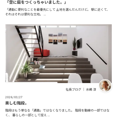
「空に庭をつくっちゃいました。」
「通勤に便利なことを最優先にして 土地を選んだんだけど。 駅に近くて、
それはそれは便利な立地。 ...
社長ブログ ｜ 水嶋 淳
2026/03/27
楽しむ階段。
階段はもう単なる「通路」ではなくなりました。 階段を動線の一部ではな
く、 暮らしの一部として捉え ...