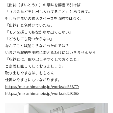
【出納（すいとう）】の意味を辞書で引けば
ニュース
「（お金などを）出し入れすること」とあります。
もしも住まいの物入スペースを収納ではなく、
イベント情報
「出納」と名付けていたら、
「モノを探してもなかなか出てこない」
「どうしても見つからない」
資料請求・お問い合わせ
なんてことは起こらなかったのでは？
いまさら収納を出納に変えるわけにはいきませんから
「収納とは、取り出しやすくしておくこと」
と定義し直してしておきましょう。
取り出しやすさは、もちろん
仕舞いやすさにもつながります。
https://mizushimanoie.jp/works/id33877/
https://mizushimanoie.jp/works/id29268/