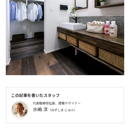
この記事を書いたスタッフ
代表取締役社長、建築デザイナー
水嶋 淳
（みずしま じゅん）