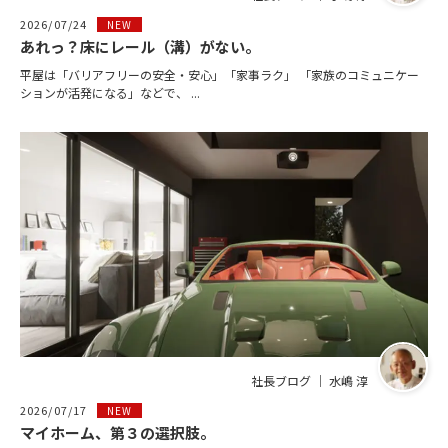
2026/07/24
NEW
あれっ？床にレール（溝）がない。
平屋は「バリアフリーの安全・安心」「家事ラク」 「家族のコミュニケー
ションが活発になる」などで、 ...
社長ブログ ｜ 水嶋 淳
2026/07/17
NEW
マイホーム、第３の選択肢。