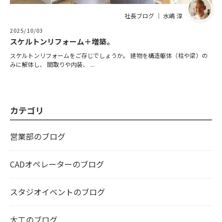
社長ブログ ｜ 水嶋 淳
2025/10/03
スケルトンリフォーム＋増築。
スケルトンリフォームをご存じでしょうか。 建物を構造躯体（柱や梁）の
みに解体し、 間取りや内装、 ...
カテゴリ
営業部のブログ
CADオペレーターのブログ
スタジオイベントのブログ
大工のブログ