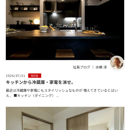
社長ブログ ｜ 水嶋 淳
2026/07/31
NEW
キッチンから冷蔵庫・家電を消せ。
最近は冷蔵庫や家電にもスタイリッシュなものが 増えてきているとはい
え、 ■キッチン（ダイニング） ...