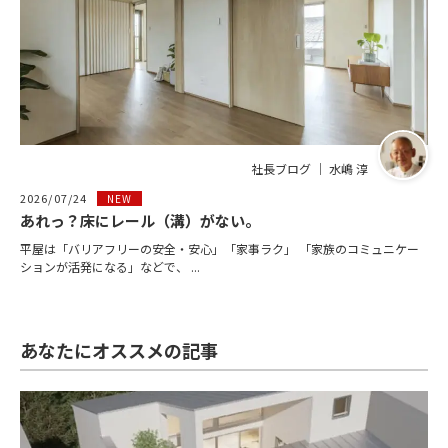
社長ブログ ｜ 水嶋 淳
2026/07/24
NEW
あれっ？床にレール（溝）がない。
平屋は「バリアフリーの安全・安心」「家事ラク」 「家族のコミュニケー
ションが活発になる」などで、 ...
あなたにオススメの記事