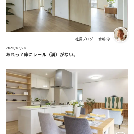
社長ブログ ｜ 水嶋 淳
2026/07/24
あれっ？床にレール（溝）がない。