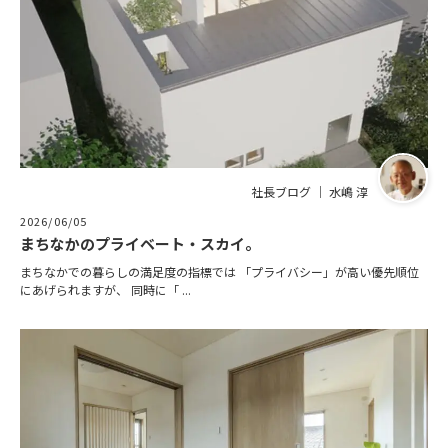
社長ブログ ｜ 水嶋 淳
2026/06/05
まちなかのプライベート・スカイ。
まちなかでの暮らしの満足度の指標では 「プライバシー」が高い優先順位
にあげられますが、 同時に「 ...