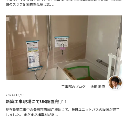
設のスラブ配筋標準仕様はD1 ...
工事部のブログ ｜ 永田 幹直
2024/10/13
新築工事現場にてUB設置完了！
現在新築工事中の豊田市四郷町I様邸にて、先日ユニットバスの設置が完了
しました。 まだまだ構造材が沢 ...