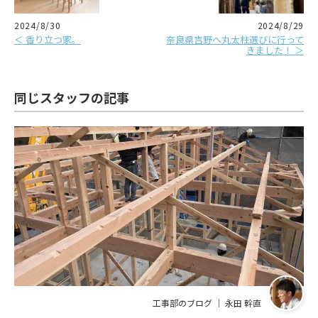
2024/8/30
2024/8/29
＜ 香り立つ家。
奈良県吉野へ丸太柱選びに行って
きました！ ＞
同じスタッフの記事
工事部のブログ ｜ 永田 幹直