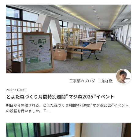
工事部のブログ ｜ 山内 徹
2025/10/20
とよた森づくり月間特別週間”マジ森2025”イベント
明日から開催される、とよた森づくり月間特別週間”マジ森2025”イベント
の設営を行いました。 T- ...