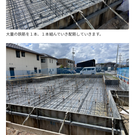
大量の鉄筋を１本、１本組んでいき配筋していきます。