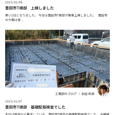
2025/02/08
豊田市T様邸 上棟しました
寒い1日となりました。 今日は豊田市T様邸が無事上棟しました。 豊田市
の今朝は雪 ...
工務部のブログ ｜ 永田 幹直
2025/01/07
豊田市T様邸 基礎配筋検査でした
本日は昨年から着手している、豊田市T様邸の基礎配筋検査でした。 水嶋建