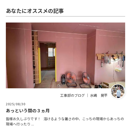
あなたにオススメの記事
工事部のブログ ｜ 水嶋 晃平
2025/08/30
あっという間の３ヵ月
皆様お久しぶりです！ 溶けるような暑さの中、こっちの現場からあっちの
現場へ行ったり ...