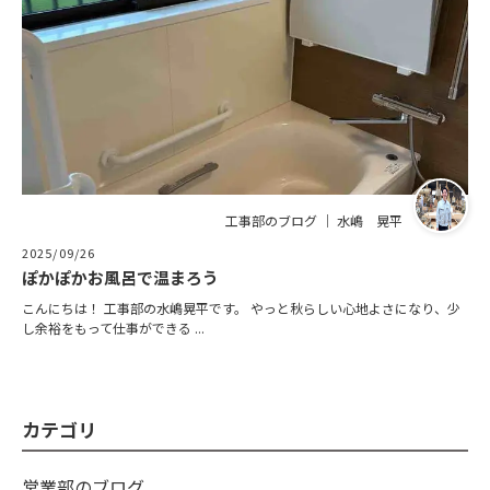
工事部のブログ ｜ 水嶋 晃平
2025/09/26
ぽかぽかお風呂で温まろう
こんにちは！ 工事部の水嶋晃平です。 やっと秋らしい心地よさになり、少
し余裕をもって仕事ができる ...
カテゴリ
営業部のブログ