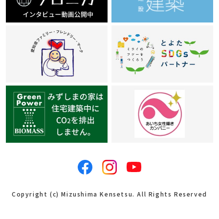
Copyright (c) Mizushima Kensetsu. All Rights Reserved