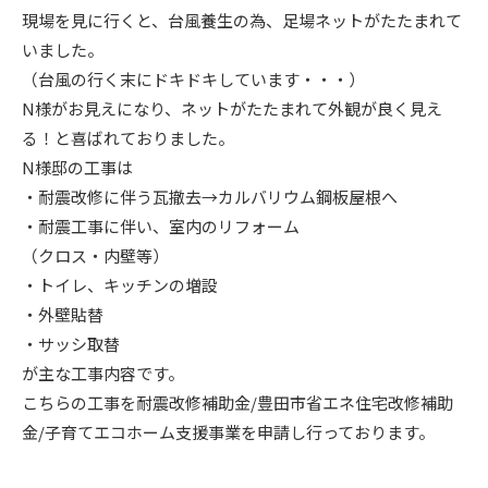
現場を見に行くと、台風養生の為、足場ネットがたたまれて
ニュース
いました。
（台風の行く末にドキドキしています・・・）
イベント情報
N様がお見えになり、ネットがたたまれて外観が良く見え
る！と喜ばれておりました。
N様邸の工事は
資料請求・お問い合わせ
・耐震改修に伴う瓦撤去→カルバリウム鋼板屋根へ
・耐震工事に伴い、室内のリフォーム
（クロス・内壁等）
・トイレ、キッチンの増設
・外壁貼替
・サッシ取替
が主な工事内容です。
こちらの工事を耐震改修補助金/豊田市省エネ住宅改修補助
金/子育てエコホーム支援事業を申請し行っております。