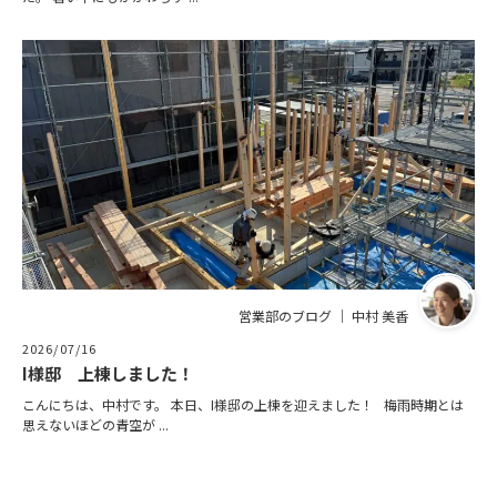
営業部のブログ ｜ 中村 美香
2026/07/16
I様邸 上棟しました！
こんにちは、中村です。 本日、I様邸の上棟を迎えました！ 梅雨時期とは
思えないほどの青空が ...