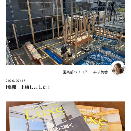
営業部のブログ ｜ 中村 美香
2026/07/16
I様邸 上棟しました！