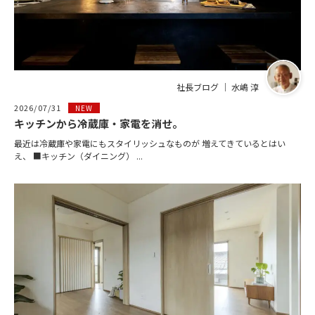
社長ブログ ｜ 水嶋 淳
2026/07/31
NEW
キッチンから冷蔵庫・家電を消せ。
最近は冷蔵庫や家電にもスタイリッシュなものが 増えてきているとはい
え、 ■キッチン（ダイニング） ...