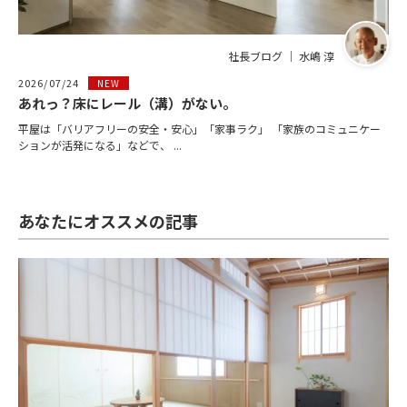
社長ブログ ｜ 水嶋 淳
2026/07/24
NEW
あれっ？床にレール（溝）がない。
平屋は「バリアフリーの安全・安心」「家事ラク」 「家族のコミュニケー
ションが活発になる」などで、 ...
あなたにオススメの記事