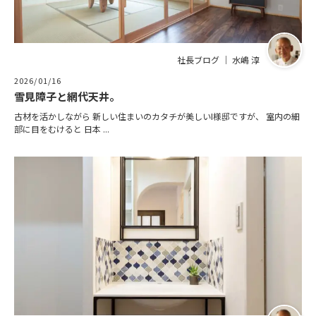
社長ブログ ｜ 水嶋 淳
2026/01/16
雪見障子と網代天井。
古材を活かしながら 新しい住まいのカタチが美しいI様邸ですが、 室内の細
部に目をむけると 日本 ...