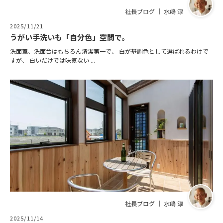
社長ブログ ｜ 水嶋 淳
2025/11/21
うがい手洗いも「自分色」空間で。
洗面室、洗面台はもちろん清潔第一で、 白が基調色として選ばれるわけで
すが、 白いだけでは味気ない ...
社長ブログ ｜ 水嶋 淳
2025/11/14