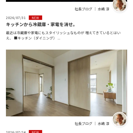
社長ブログ ｜ 水嶋 淳
2026/07/31
NEW
キッチンから冷蔵庫・家電を消せ。
最近は冷蔵庫や家電にもスタイリッシュなものが 増えてきているとはい
え、 ■キッチン（ダイニング） ...
社長ブログ ｜ 水嶋 淳
2026/07/24
NEW