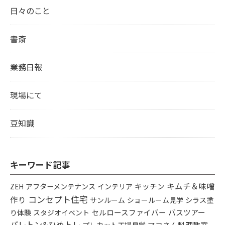
日々のこと
書斎
業務日報
現場にて
豆知識
キーワード記事
キムチ＆味噌
アフターメンテナンス
インテリア
キッチン
ZEH
コンセプト住宅
作り
シラス塗
サンルーム
ショールーム見学
り体験
セルロースファイバー
バスツアー
スタジオイベント
バレトン&ひめトレ
プレカット工場見学
マコさん料理教室