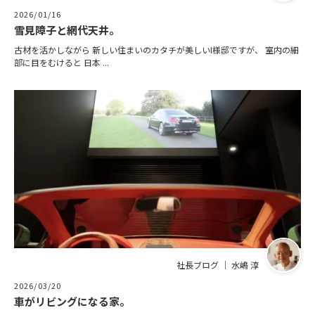
2026/01/16
雪見障子と網代天井。
古材を活かしながら 新しい住まいのカタチが美しいI様邸ですが、 室内の細
部に目をむけると 日本 ...
社長ブログ ｜ 水嶋 淳
2026/03/20
車がリビングになる家。