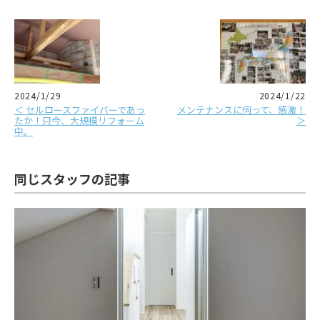
2024/1/29
2024/1/22
＜ セルロースファイバーであっ
メンテナンスに伺って、感激！
たか！只今、大規模リフォーム
＞
中。
同じスタッフの記事