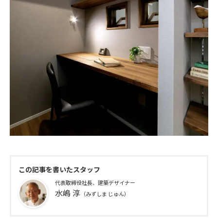
この記事を書いたスタッフ
代表取締役社長、建築デザイナー
水嶋 淳
（みずしま じゅん）