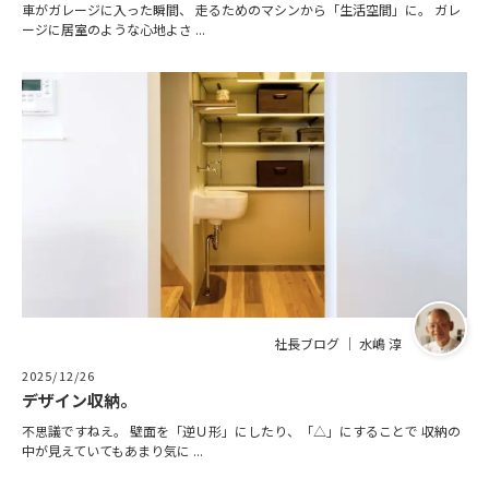
車がガレージに入った瞬間、 走るためのマシンから「生活空間」に。 ガレ
ージに居室のような心地よさ ...
社長ブログ ｜ 水嶋 淳
2025/12/26
デザイン収納。
不思議ですねえ。 壁面を「逆Ｕ形」にしたり、「△」にすることで 収納の
中が見えていてもあまり気に ...