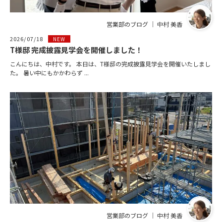
営業部のブログ ｜ 中村 美香
2026/07/18
NEW
T様邸 完成披露見学会を開催しました！
こんにちは、中村です。 本日は、T様邸の完成披露見学会を開催いたしまし
た。 暑い中にもかかわらず ...
営業部のブログ ｜ 中村 美香