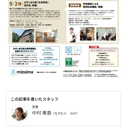
この記事を書いたスタッフ
営業
中村 美香
（なかむら みか）