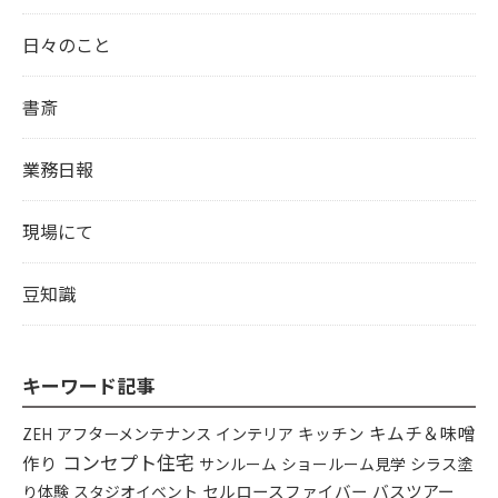
日々のこと
書斎
業務日報
現場にて
豆知識
キーワード記事
キムチ＆味噌
アフターメンテナンス
インテリア
キッチン
ZEH
コンセプト住宅
作り
シラス塗
サンルーム
ショールーム見学
り体験
セルロースファイバー
バスツアー
スタジオイベント