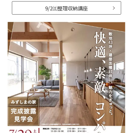
9/2㈯整理収納講座