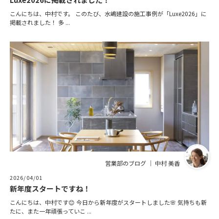
こんにちは、中村です。 このたび、水嶋建設の施工事例が「Luxe2026」に
掲載されました！ 多 ...
営業部のブログ ｜ 中村 美香
2026/04/01
新年度スタートですね！
こんにちは、中村です😊 今日から新年度がスタートしました🌸 気持ちも新
たに、また一年頑張っていこ ...