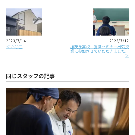
2023/7/14
2023/7/12
＜ △○□
加茂丘高校 就職セミナー出張授
業に参加させていただきました。
＞
同じスタッフの記事