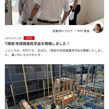
営業部のブログ ｜ 中村 美香
2026/07/18
NEW
T様邸 完成披露見学会を開催しました！
こんにちは、中村です。 本日は、T様邸の完成披露見学会を開催いたしまし
た。 暑い中にもかかわらず ...