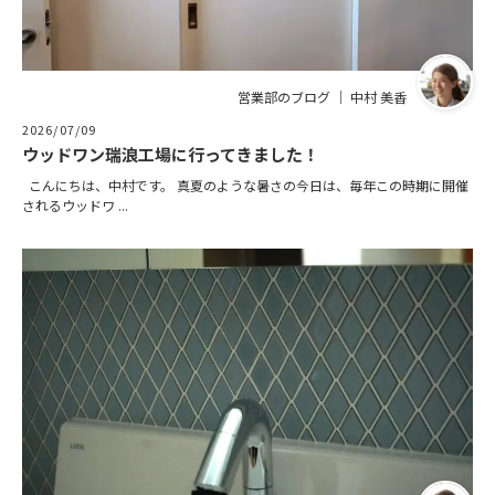
営業部のブログ ｜ 中村 美香
2026/07/09
ウッドワン瑞浪工場に行ってきました！
こんにちは、中村です。 真夏のような暑さの今日は、毎年この時期に開催
されるウッドワ ...