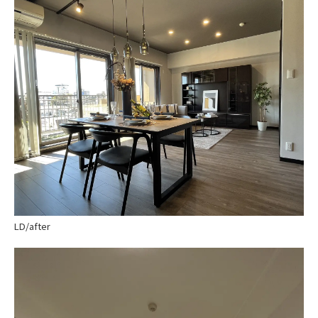
LD/after