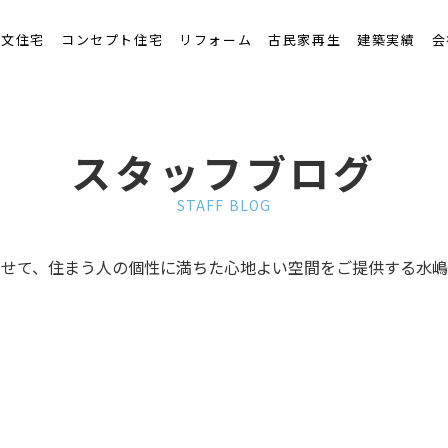
くりの流れ
注文住宅
コンセプト住宅
リフォーム
古民家再生
建築実績
会
スタッフブログ
STAFF BLOG
わせて、住まう人の個性に満ちた心地よい空間をご提供する水嶋