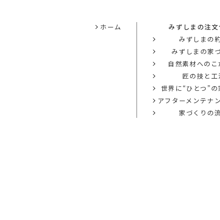
ホーム
みずしまの注文
みずしまの
みずしまの家
自然素材へのこ
匠の技と工
世界に“ひとつ”
アフターメンテナ
家づくりの