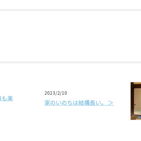
2023/2/10
事も楽
家のいのちは結構長い。 ＞