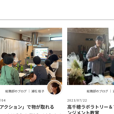
総務部のブログ ｜ 浦松 桂子
総務部のブログ ｜ 
/04
2023/07/22
アクション」で物が取れる
高千穂ラボラトリー＆
ンジメント教室