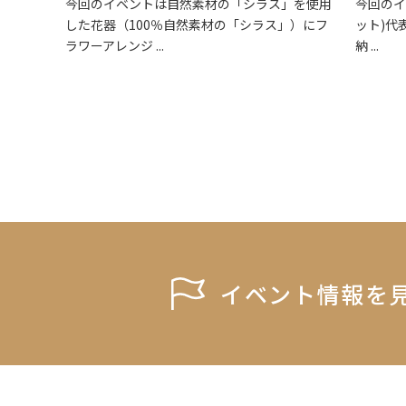
今回のイベントは自然素材の「シラス」を使用
今回のイ
した花器（100％自然素材の「シラス」）にフ
ット)代
ラワーアレンジ ...
納 ...
イベント情報を