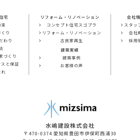
住宅
リフォーム・リノベーション
会社
約束
コンセプト住宅スゴプラ
スタッ
づくり
リフォーム・リノベーション
会社
だわり
古民家再生
採用
法
建築実績
の家づくり
建築事例
ンスと保証
お客様の声
流れ
水嶋建設株式会社
〒470-0374
愛知県豊田市伊保町西浦30