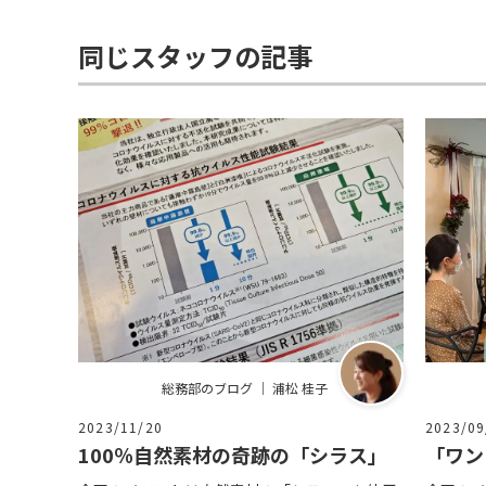
同じスタッフの記事
総務部のブログ ｜ 浦松 桂子
2023/11/20
2023/09
100％自然素材の奇跡の「シラス」
「ワン