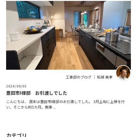
工事部のブログ ｜ 柘植 美孝
2024/09/03
豊田市I様邸 お引渡しでした
こんにちは、 週末は豊田市I様邸のお引渡しでした。 3月上旬に上棟を行
い、そこから約5カ月。無事 ...
カテゴリ