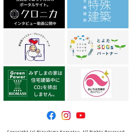
Copyright (c) Mizushima Kensetsu. All Rights Reserved