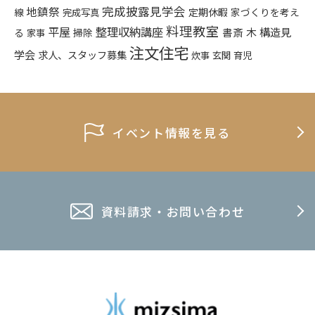
完成披露見学会
地鎮祭
定期休暇
家づくりを考え
線
完成写真
料理教室
平屋
整理収納講座
木
構造見
書斎
る
掃除
家事
注文住宅
学会
求人、スタッフ募集
炊事
玄関
育児
イベント情報を見る
資料請求・お問い合わせ