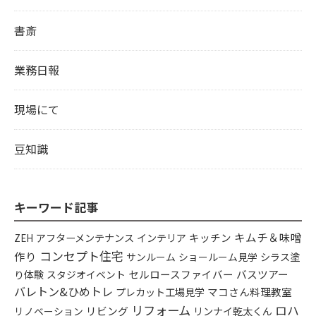
書斎
業務日報
現場にて
豆知識
キーワード記事
キムチ＆味噌
アフターメンテナンス
インテリア
キッチン
ZEH
コンセプト住宅
作り
シラス塗
サンルーム
ショールーム見学
り体験
セルロースファイバー
バスツアー
スタジオイベント
バレトン&ひめトレ
プレカット工場見学
マコさん料理教室
リフォーム
ロハ
リビング
リンナイ乾太くん
リノベーション