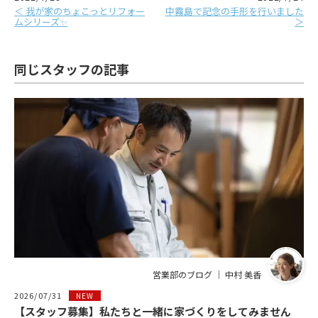
＜ 我が家のちょこっとリフォー
中霧島で記念の手形を行いました
ムシリーズ✨
＞
同じスタッフの記事
営業部のブログ ｜ 中村 美香
2026/07/31
NEW
【スタッフ募集】私たちと一緒に家づくりをしてみません