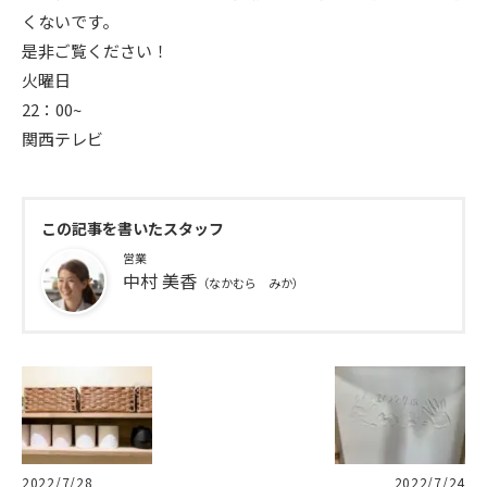
くないです。
是非ご覧ください！
火曜日
22：00~
関西テレビ
この記事を書いたスタッフ
営業
中村 美香
（なかむら みか）
2022/7/28
2022/7/24