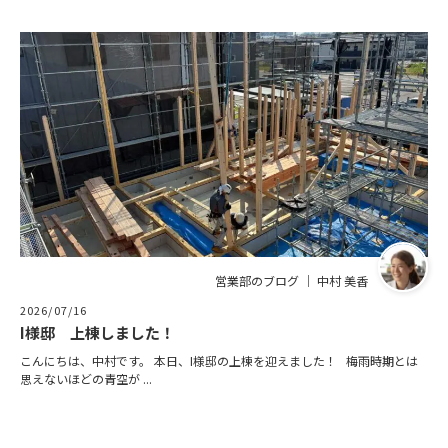
営業部のブログ ｜ 中村 美香
2026/07/16
I様邸 上棟しました！
こんにちは、中村です。 本日、I様邸の上棟を迎えました！ 梅雨時期とは
思えないほどの青空が ...