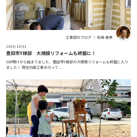
工事部のブログ ｜ 柘植 美孝
2024/10/01
豊田市Y様邸 大規模リフォームも終盤に！
GW明けから始まりました、豊田市Y様邸の大規模リフォームも終盤に入り
ました！ 現在内装工事を行って ...