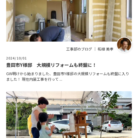
工事部のブログ ｜ 柘植 美孝
2024/10/01
豊田市Y様邸 大規模リフォームも終盤に！
GW明けから始まりました、豊田市Y様邸の大規模リフォームも終盤に入り
ました！ 現在内装工事を行って ...