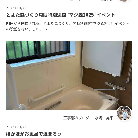
2025/10/20
とよた森づくり月間特別週間”マジ森2025”イベント
明日から開催される、とよた森づくり月間特別週間”マジ森2025”イベント
の設営を行いました。 T- ...
工事部のブログ ｜ 水嶋 晃平
2025/09/26
ぽかぽかお風呂で温まろう