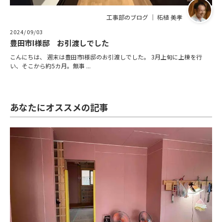
工事部のブログ ｜ 柘植 美孝
2024/09/03
豊田市I様邸 お引渡しでした
こんにちは、 週末は豊田市I様邸のお引渡しでした。 3月上旬に上棟を行
い、そこから約5カ月。無事 ...
あなたにオススメの記事