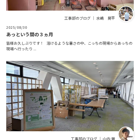
工事部のブログ ｜ 水嶋 晃平
2025/08/30
あっという間の３ヵ月
皆様お久しぶりです！ 溶けるような暑さの中、こっちの現場からあっちの
現場へ行ったり ...
工事部のブログ ｜ 山内 徹