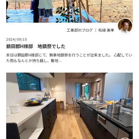
工事部のブログ ｜ 柘植 美孝
2024/09/15
額田郡H様邸 地鎮祭でした
本日は額田郡H様邸にて、無事地鎮祭を行うことが出来ました。 心配してい
た雨もなんとか持ち越し、敷地 ...