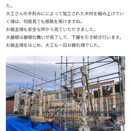
た。
ニュース
大工さんの手刻みにによって加工された木材を組み上げてい
く様は、何度見ても感銘を受けますね。
イベント情報
お施主様も安全な所から見ていただきました。
大屋根は屋根仕舞いが完了して、下屋を引き続き行います。
お施主様をはじめ、大工も一日お疲れ様でした。
資料請求・お問い合わせ