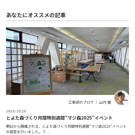
あなたにオススメの記事
工事部のブログ ｜ 山内 徹
2025/10/20
とよた森づくり月間特別週間”マジ森2025”イベント
明日から開催される、とよた森づくり月間特別週間”マジ森2025”イベント
の設営を行いました。 T- ...