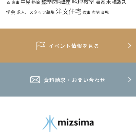
料理教室
平屋
整理収納講座
構造見
書斎
木
る
掃除
家事
注文住宅
学会
求人、スタッフ募集
炊事
玄関
育児
イベント情報を見る
資料請求・お問い合わせ