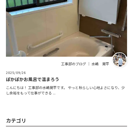
工事部のブログ ｜ 水嶋 晃平
2025/09/26
ぽかぽかお風呂で温まろう
こんにちは！ 工事部の水嶋晃平です。 やっと秋らしい心地よさになり、少
し余裕をもって仕事ができる ...
カテゴリ