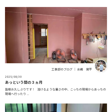
工事部のブログ ｜ 水嶋 晃平
2025/08/30
あっという間の３ヵ月
皆様お久しぶりです！ 溶けるような暑さの中、こっちの現場からあっちの
現場へ行ったり ...