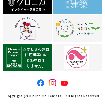
Copyright (c) Mizushima Kensetsu. All Rights Reserved