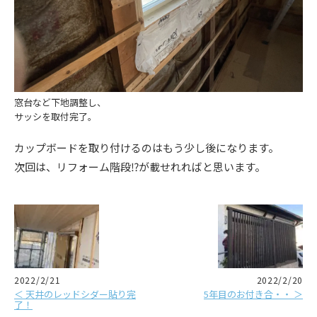
窓台など下地調整し、
サッシを取付完了。
カップボードを取り付けるのはもう少し後になります。
次回は、リフォーム階段⁉️が載せれればと思います。
2022/2/21
2022/2/20
＜ 天井のレッドシダー貼り完
5年目のお付き合・・ ＞
了！