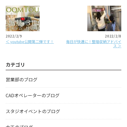
2022/2/9
2022/2/8
＜ youtube公開第二弾です！
毎日が快適に！整理収納アドバイ
ス ＞
カテゴリ
営業部のブログ
CADオペレーターのブログ
スタジオイベントのブログ
大工のブログ