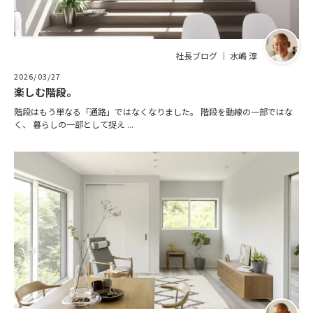
社長ブログ ｜ 水嶋 淳
2026/03/27
楽しむ階段。
階段はもう単なる「通路」ではなくなりました。 階段を動線の一部ではな
く、 暮らしの一部として捉え ...