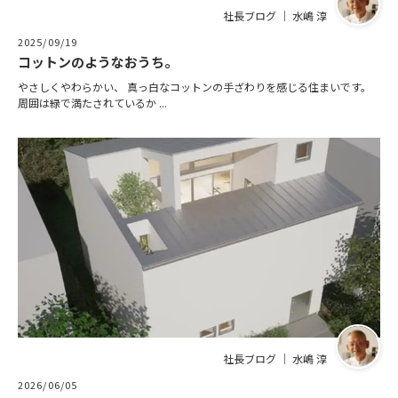
社長ブログ ｜ 水嶋 淳
2025/09/19
コットンのようなおうち。
やさしくやわらかい、 真っ白なコットンの手ざわりを感じる住まいです。
周囲は緑で満たされているか ...
社長ブログ ｜ 水嶋 淳
2026/06/05