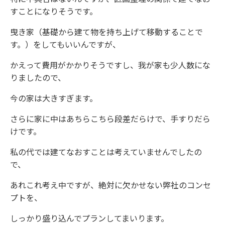
すことになりそうです。
ニュース
曳き家（基礎から建て物を持ち上げて移動することで
す。）をしてもいいんですが、
イベント情報
かえって費用がかかりそうですし、我が家も少人数にな
りましたので、
資料請求・お問い合わせ
今の家は大きすぎます。
さらに家に中はあちらこちら段差だらけで、手すりだら
けです。
私の代では建てなおすことは考えていませんでしたの
で、
あれこれ考え中ですが、絶対に欠かせない弊社のコンセ
プトを、
しっかり盛り込んでプランしてまいります。